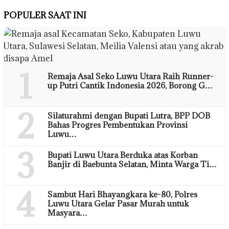
POPULER SAAT INI
1
Remaja Asal Seko Luwu Utara Raih Runner-
up Putri Cantik Indonesia 2026, Borong G…
2
Silaturahmi dengan Bupati Lutra, BPP DOB
Bahas Progres Pembentukan Provinsi
Luwu…
3
Bupati Luwu Utara Berduka atas Korban
Banjir di Baebunta Selatan, Minta Warga Ti…
4
Sambut Hari Bhayangkara ke-80, Polres
Luwu Utara Gelar Pasar Murah untuk
Masyara…