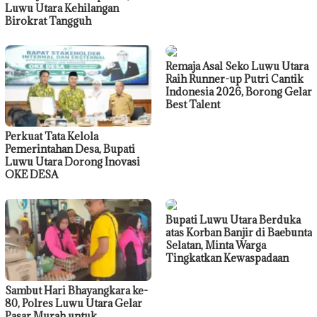
Luwu Utara Kehilangan
Birokrat Tangguh
Remaja Asal Seko Luwu Utara
Raih Runner-up Putri Cantik
Indonesia 2026, Borong Gelar
Best Talent
Perkuat Tata Kelola
Pemerintahan Desa, Bupati
Luwu Utara Dorong Inovasi
OKE DESA
Bupati Luwu Utara Berduka
atas Korban Banjir di Baebunta
Selatan, Minta Warga
Tingkatkan Kewaspadaan
Sambut Hari Bhayangkara ke-
80, Polres Luwu Utara Gelar
Pasar Murah untuk