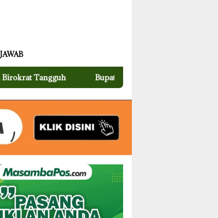
 JAWAB
 Tangguh
Bupati Luwu Utara Serahkan Dokumen Kep