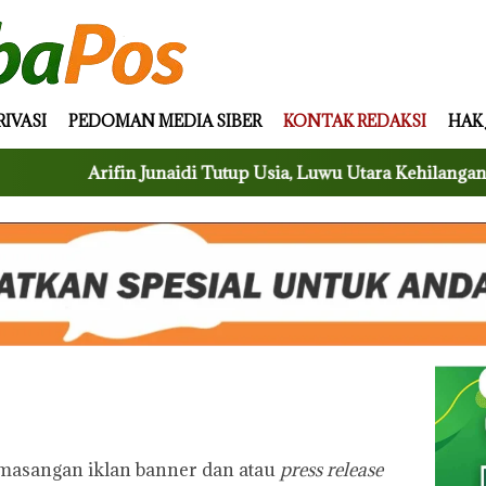
RIVASI
PEDOMAN MEDIA SIBER
KONTAK REDAKSI
HAK
Arifin Junaidi Tutup Usia, Luwu Utara Kehilangan Birokrat
asangan iklan banner dan atau
press release