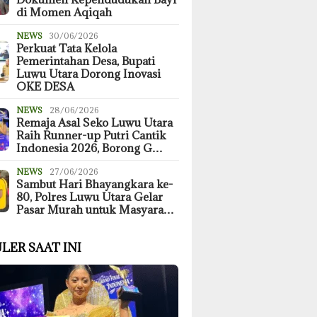
di Momen Aqiqah
NEWS
30/06/2026
Perkuat Tata Kelola
Pemerintahan Desa, Bupati
Luwu Utara Dorong Inovasi
OKE DESA
NEWS
28/06/2026
Remaja Asal Seko Luwu Utara
Raih Runner-up Putri Cantik
Indonesia 2026, Borong G…
NEWS
27/06/2026
Sambut Hari Bhayangkara ke-
80, Polres Luwu Utara Gelar
Pasar Murah untuk Masyara…
LER SAAT INI