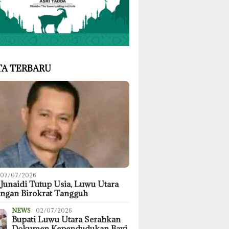
TA TERBARU
07/07/2026
 Junaidi Tutup Usia, Luwu Utara
angan Birokrat Tangguh
NEWS
02/07/2026
Bupati Luwu Utara Serahkan
Dokumen Kependudukan Bayi