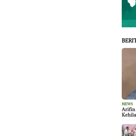
BERI
NEWS
Arifin
Kehil