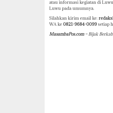
atau informasi kegiatan di Luw
Luwu pada umumnya.
Silahkan kirim email ke:
redak
WA ke
0821-9684-0099
setiap h
MasambaPos.com –
Bijak Berkab