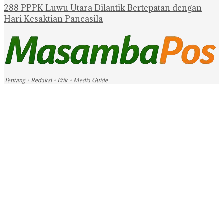
288 PPPK Luwu Utara Dilantik Bertepatan dengan
Hari Kesaktian Pancasila
Tentang
•
Redaksi
•
Etik
•
Media Guide