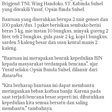
Brigjend TNI, Wing Handoko, ST, Kabinda Sulsel
yang diwakili Yusuf, Opsin Binda Sulsel.
Bantuan yang diserahkan berupa 2 unit genset dan
100 paket/dus. 1 paket berisikan sembako berisi
beras 5 kg, mie instan 10 bungkus, minyak goreng 2
liter, teh 2 bungkus, gula pasir 2 kg, kopi 1 bungkus,
sarden 5 kaleng besar dan susu kental manis 2
kaleng.
“Bantuan ini merupakan bentuk kepedulian BIN
kepada masyarakat terdampak bencana”, ujar
Yusuf selaku Opsin Bunda Sulsel, dilansir dari
BataraPos
.
“Kita berharap bantuan ini dapat membantu
meringankan beban korban banjir. Karena pada
saat terjadi bencana besar seperti ini, dibutuhkan
kepedulian kita semua bersatu dan saling
membantu,” tambahnya.