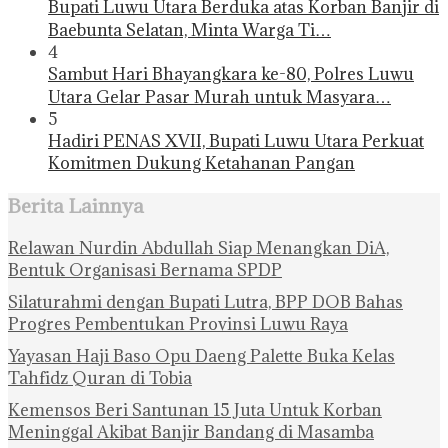
Bupati Luwu Utara Berduka atas Korban Banjir di
Baebunta Selatan, Minta Warga Ti…
4
Sambut Hari Bhayangkara ke-80, Polres Luwu
Utara Gelar Pasar Murah untuk Masyara…
5
Hadiri PENAS XVII, Bupati Luwu Utara Perkuat
Komitmen Dukung Ketahanan Pangan
Berita Lainnya
Relawan Nurdin Abdullah Siap Menangkan DiA,
Bentuk Organisasi Bernama SPDP
Silaturahmi dengan Bupati Lutra, BPP DOB Bahas
Progres Pembentukan Provinsi Luwu Raya
Yayasan Haji Baso Opu Daeng Palette Buka Kelas
Tahfidz Quran di Tobia
Kemensos Beri Santunan 15 Juta Untuk Korban
Meninggal Akibat Banjir Bandang di Masamba