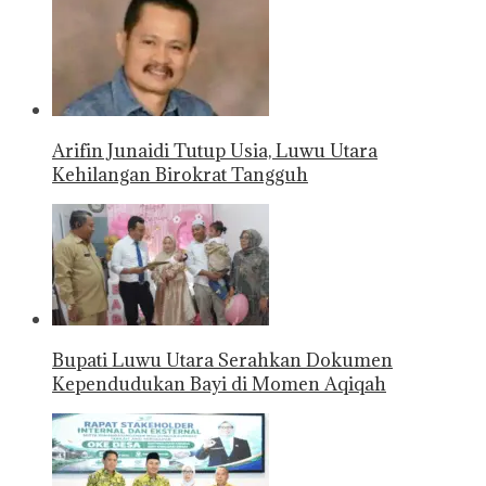
Arifin Junaidi Tutup Usia, Luwu Utara
Kehilangan Birokrat Tangguh
Bupati Luwu Utara Serahkan Dokumen
Kependudukan Bayi di Momen Aqiqah