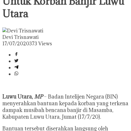
Untuk Korban Banjir Luwu
Utara
Devi Trisnawati
17/07/2020
373 Views
Luwu Utara,
MP
– Badan Intelijen Negara (BIN)
menyerahkan bantuan kepada korban yang terkena
dampak musibah bencana banjir di Masamba,
Kabupaten Luwu Utara, Jumat (17/7/20).
Bantuan tersebut diserahkan langsung oleh