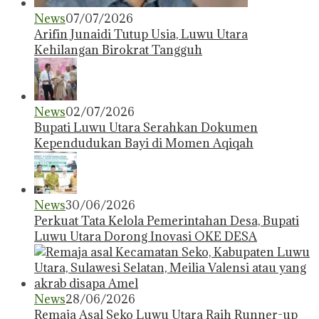
News
07/07/2026
Arifin Junaidi Tutup Usia, Luwu Utara
Kehilangan Birokrat Tangguh
News
02/07/2026
Bupati Luwu Utara Serahkan Dokumen
Kependudukan Bayi di Momen Aqiqah
News
30/06/2026
Perkuat Tata Kelola Pemerintahan Desa, Bupati
Luwu Utara Dorong Inovasi OKE DESA
News
28/06/2026
Remaja Asal Seko Luwu Utara Raih Runner-up