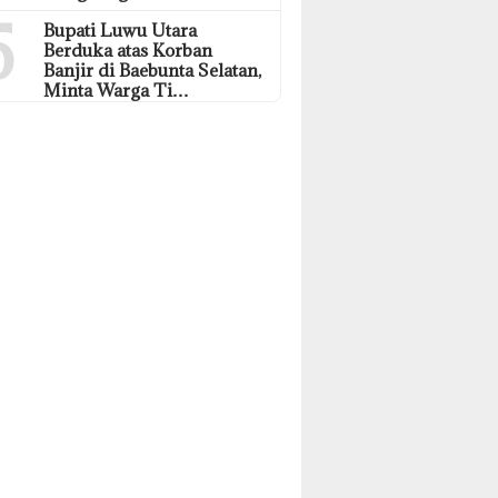
5
Bupati Luwu Utara
Berduka atas Korban
Banjir di Baebunta Selatan,
Minta Warga Ti…