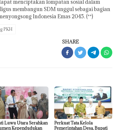
 dapat menciptakan lompatan sosial dalam
aligus membangun SDM unggul sebagai bagian
menyongsong Indonesia Emas 2045. (**)
ng PKH
SHARE
ti Luwu Utara Serahkan
Perkuat Tata Kelola
umen Kependudukan
Pemerintahan Desa, Bupati