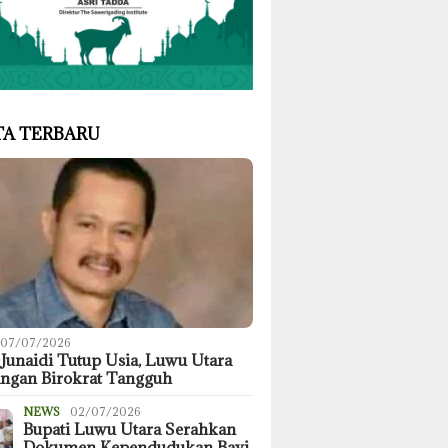
TA TERBARU
07/07/2026
 Junaidi Tutup Usia, Luwu Utara
angan Birokrat Tangguh
NEWS
02/07/2026
Bupati Luwu Utara Serahkan
Dokumen Kependudukan Bayi