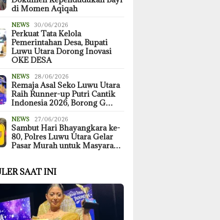
di Momen Aqiqah
NEWS
30/06/2026
Perkuat Tata Kelola
Pemerintahan Desa, Bupati
Luwu Utara Dorong Inovasi
OKE DESA
NEWS
28/06/2026
Remaja Asal Seko Luwu Utara
Raih Runner-up Putri Cantik
Indonesia 2026, Borong G…
NEWS
27/06/2026
Sambut Hari Bhayangkara ke-
80, Polres Luwu Utara Gelar
Pasar Murah untuk Masyara…
LER SAAT INI