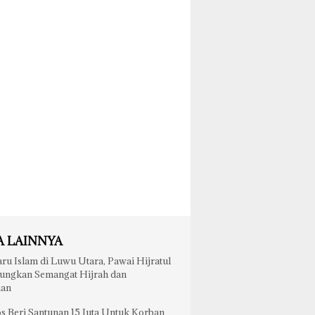
A LAINNYA
ru Islam di Luwu Utara, Pawai Hijratul
ungkan Semangat Hijrah dan
ian
 Beri Santunan 15 Juta Untuk Korban