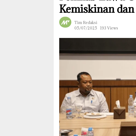
Kemiskinan dan
Tim Redaksi
05/07/2025
193 Views