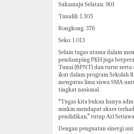
Sukamaju Selatan: 901
Tanalili: 1.305
Rongkong: 376
Seko: 1.013
Selain tugas utama dalam me
pendamping PKH juga berper
Tunai (BPNT) dan turut serta 
ikut dalam program Sekolah R
mengutus lima siswa SMA untu
tingkat nasional.
“Tugas kita bukan hanya admin
miskin mendapat akses terhad
pendidikan,” tutup Ari Setiaw
Dengan penguatan sinergi an