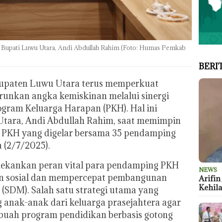
Bupati Luwu Utara, Andi Abdullah Rahim (Foto: Humas Pemkab
BERI
upaten Luwu Utara terus memperkuat
runkan angka kemiskinan melalui sinergi
gram Keluarga Harapan (PKH). Hal ini
Utara, Andi Abdullah Rahim, saat memimpin
 PKH yang digelar bersama 35 pendamping
 (2/7/2025).
ekankan peran vital para pendamping PKH
NEWS
n sosial dan mempercepat pembangunan
Arifin
Kehil
(SDM). Salah satu strategi utama yang
anak-anak dari keluarga prasejahtera agar
buah program pendidikan berbasis gotong