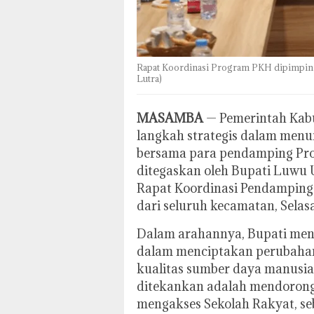
Rapat Koordinasi Program PKH dipimpin 
Lutra)
MASAMBA
— Pemerintah Kab
langkah strategis dalam menu
bersama para pendamping Pro
ditegaskan oleh Bupati Luwu 
Rapat Koordinasi Pendamping
dari seluruh kecamatan, Selasa
Dalam arahannya, Bupati men
dalam menciptakan perubaha
kualitas sumber daya manusia 
ditekankan adalah mendorong 
mengakses Sekolah Rakyat, se