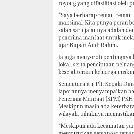
royong yang difasilitasi oleh 
“Saya berharap teman-teman
maksimal. Kita punya peran b
salah satu jalannya adalah d
penerima manfaat untuk melan
ujar Bupati Andi Rahim.
Ia juga menyoroti pentingnya 
lokal, serta penciptaan pelu
kesejahteraan keluarga miskin
Sementara itu, Plt. Kepala Din
laporannya menyampaikan bahw
Penerima Manfaat (KPM) PKH y
Meskipun masih ada keterbat
wilayah, pihaknya memastikan 
“Meskipun ada kecamatan yang
menyurutkan semangat teman