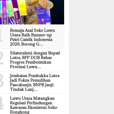
1
Remaja Asal Seko Luwu
Utara Raih Runner-up
Putri Cantik Indonesia
2026, Borong G…
2
Silaturahmi dengan Bupati
Lutra, BPP DOB Bahas
Progres Pembentukan
Provinsi Luwu…
3
Jembatan Pombakka Lutra
Jadi Fokus Pemulihan
Pascabanjir, BNPB Janji
Tindak Lanj…
4
Luwu Utara Matangkan
Regulasi Perlindungan
Kawasan Ekosistem Seko-
Rongkong