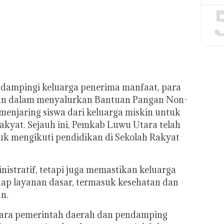
ndampingi keluarga penerima manfaat, para
an dalam menyalurkan Bantuan Pangan Non-
menjaring siswa dari keluarga miskin untuk
akyat. Sejauh ini, Pemkab Luwu Utara telah
k mengikuti pendidikan di Sekolah Rakyat
istratif, tetapi juga memastikan keluarga
ap layanan dasar, termasuk kesehatan dan
an.
tara pemerintah daerah dan pendamping